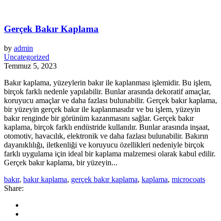
Gerçek Bakır Kaplama
by
admin
Uncategorized
Temmuz 5, 2023
Bakır kaplama, yüzeylerin bakır ile kaplanması işlemidir. Bu işlem,
birçok farklı nedenle yapılabilir. Bunlar arasında dekoratif amaçlar,
koruyucu amaçlar ve daha fazlası bulunabilir. Gerçek bakır kaplama,
bir yüzeyin gerçek bakır ile kaplanmasıdır ve bu işlem, yüzeyin
bakır renginde bir görünüm kazanmasını sağlar. Gerçek bakır
kaplama, birçok farklı endüstride kullanılır. Bunlar arasında inşaat,
otomotiv, havacılık, elektronik ve daha fazlası bulunabilir. Bakırın
dayanıklılığı, iletkenliği ve koruyucu özellikleri nedeniyle birçok
farklı uygulama için ideal bir kaplama malzemesi olarak kabul edilir.
Gerçek bakır kaplama, bir yüzeyin...
bakır
,
bakır kaplama
,
gerçek bakır kaplama
,
kaplama
,
microcoats
Share: