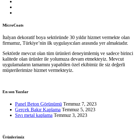
MicroCoats
İtalyan dekoratif boya sektöründe 30 yıldır hizmet vermekte olan
firmamız, Türkiye’nin ilk uygulayıcıları arasında yer almaktadır.
Sektörde mevcut olan tüm ürünleri deneyimlemiş ve sadece birinci
kalitede olan ürünler ile yolumuza devam etmekteyiz. Mevcut
uygulamaların tamamını yapabilen özel ekibimiz ile siz değerli
müşterilerimize hizmet vermekteyiz.
En son Yazılar
Panel Beton Görünümü
Temmuz 7, 2023
Gerçek Bakır Kaplama
Temmuz 5, 2023
Sıvı metal kaplama
Temmuz 3, 2023
Ürünlerimiz