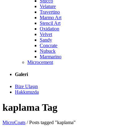
Stucco
Velature
Travertino
Marmo Art
Stencil Art
Oxidation
Velvet
Sandy
Concrate
Nubuck
Marmarino
Microcement
Galeri
Bize Ulaşın
Hakkımızda
kaplama Tag
MicroCoats
/
Posts tagged "kaplama"