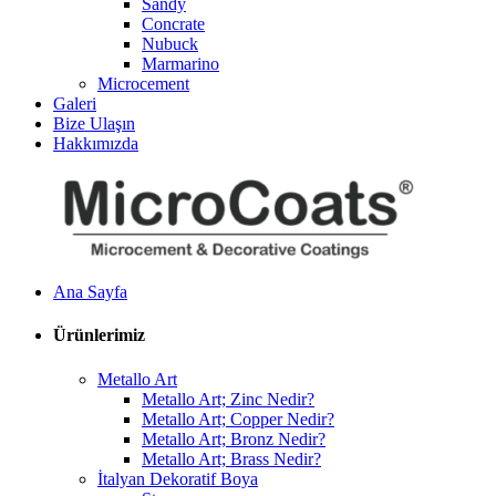
Sandy
Concrate
Nubuck
Marmarino
Microcement
Galeri
Bize Ulaşın
Hakkımızda
Ana Sayfa
Ürünlerimiz
Metallo Art
Metallo Art; Zinc Nedir?
Metallo Art; Copper Nedir?
Metallo Art; Bronz Nedir?
Metallo Art; Brass Nedir?
İtalyan Dekoratif Boya