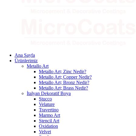
Ana Sayfa
Ürünlerimiz
Metallo Art
Metallo Art; Zinc Nedir?
Metallo Art; Copper Nedir?
Metallo Art; Bronz Nedir?
Metallo Art; Brass Nedir?
İtalyan Dekoratif Boya
Stucco
Velature
Travertino
Marmo Art
Stencil Art
Oxidation
Velvet