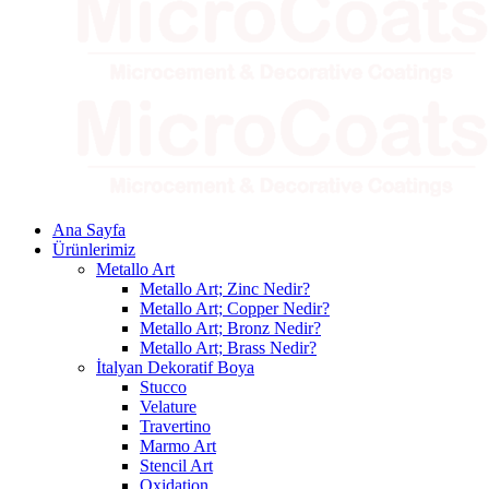
Ana Sayfa
Ürünlerimiz
Metallo Art
Metallo Art; Zinc Nedir?
Metallo Art; Copper Nedir?
Metallo Art; Bronz Nedir?
Metallo Art; Brass Nedir?
İtalyan Dekoratif Boya
Stucco
Velature
Travertino
Marmo Art
Stencil Art
Oxidation