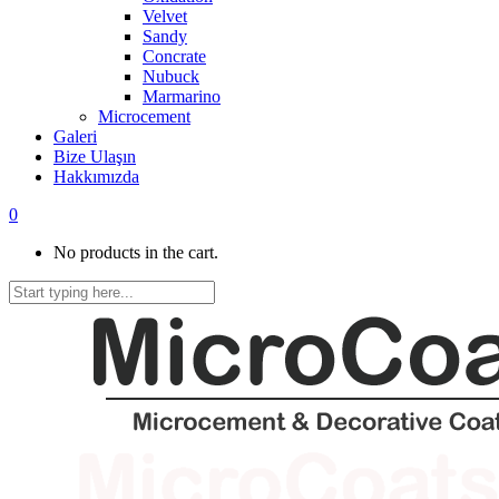
Velvet
Sandy
Concrate
Nubuck
Marmarino
Microcement
Galeri
Bize Ulaşın
Hakkımızda
0
No products in the cart.