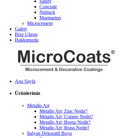
Sandy
Concrate
Nubuck
Marmarino
Microcement
Galeri
Bize Ulaşın
Hakkımızda
Ana Sayfa
Ürünlerimiz
Metallo Art
Metallo Art; Zinc Nedir?
Metallo Art; Copper Nedir?
Metallo Art; Bronz Nedir?
Metallo Art; Brass Nedir?
İtalyan Dekoratif Boya