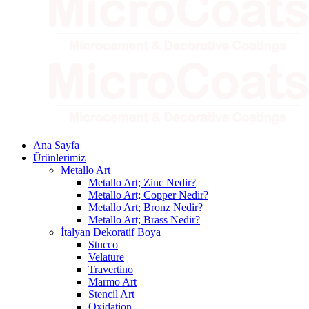
Ana Sayfa
Ürünlerimiz
Metallo Art
Metallo Art; Zinc Nedir?
Metallo Art; Copper Nedir?
Metallo Art; Bronz Nedir?
Metallo Art; Brass Nedir?
İtalyan Dekoratif Boya
Stucco
Velature
Travertino
Marmo Art
Stencil Art
Oxidation