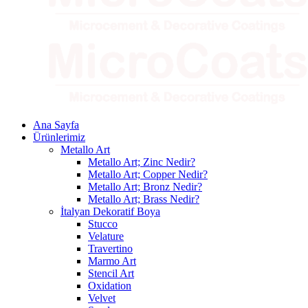
Ana Sayfa
Ürünlerimiz
Metallo Art
Metallo Art; Zinc Nedir?
Metallo Art; Copper Nedir?
Metallo Art; Bronz Nedir?
Metallo Art; Brass Nedir?
İtalyan Dekoratif Boya
Stucco
Velature
Travertino
Marmo Art
Stencil Art
Oxidation
Velvet