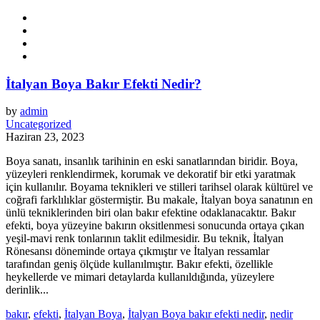
İtalyan Boya Bakır Efekti Nedir?
by
admin
Uncategorized
Haziran 23, 2023
Boya sanatı, insanlık tarihinin en eski sanatlarından biridir. Boya,
yüzeyleri renklendirmek, korumak ve dekoratif bir etki yaratmak
için kullanılır. Boyama teknikleri ve stilleri tarihsel olarak kültürel ve
coğrafi farklılıklar göstermiştir. Bu makale, İtalyan boya sanatının en
ünlü tekniklerinden biri olan bakır efektine odaklanacaktır. Bakır
efekti, boya yüzeyine bakırın oksitlenmesi sonucunda ortaya çıkan
yeşil-mavi renk tonlarının taklit edilmesidir. Bu teknik, İtalyan
Rönesansı döneminde ortaya çıkmıştır ve İtalyan ressamlar
tarafından geniş ölçüde kullanılmıştır. Bakır efekti, özellikle
heykellerde ve mimari detaylarda kullanıldığında, yüzeylere
derinlik...
bakır
,
efekti
,
İtalyan Boya
,
İtalyan Boya bakır efekti nedir
,
nedir