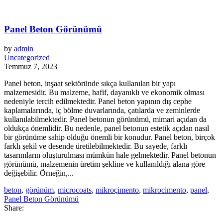
Panel Beton Görünümü
by
admin
Uncategorized
Temmuz 7, 2023
Panel beton, inşaat sektöründe sıkça kullanılan bir yapı
malzemesidir. Bu malzeme, hafif, dayanıklı ve ekonomik olması
nedeniyle tercih edilmektedir. Panel beton yapının dış cephe
kaplamalarında, iç bölme duvarlarında, çatılarda ve zeminlerde
kullanılabilmektedir. Panel betonun görünümü, mimari açıdan da
oldukça önemlidir. Bu nedenle, panel betonun estetik açıdan nasıl
bir görünüme sahip olduğu önemli bir konudur. Panel beton, birçok
farklı şekil ve desende üretilebilmektedir. Bu sayede, farklı
tasarımların oluşturulması mümkün hale gelmektedir. Panel betonun
görünümü, malzemenin üretim şekline ve kullanıldığı alana göre
değişebilir. Örneğin,...
beton
,
görünüm
,
microcoats
,
mikroçimento
,
mikrocimento
,
panel
,
Panel Beton Görünümü
Share: