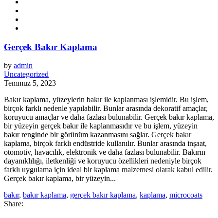
Gerçek Bakır Kaplama
by
admin
Uncategorized
Temmuz 5, 2023
Bakır kaplama, yüzeylerin bakır ile kaplanması işlemidir. Bu işlem,
birçok farklı nedenle yapılabilir. Bunlar arasında dekoratif amaçlar,
koruyucu amaçlar ve daha fazlası bulunabilir. Gerçek bakır kaplama,
bir yüzeyin gerçek bakır ile kaplanmasıdır ve bu işlem, yüzeyin
bakır renginde bir görünüm kazanmasını sağlar. Gerçek bakır
kaplama, birçok farklı endüstride kullanılır. Bunlar arasında inşaat,
otomotiv, havacılık, elektronik ve daha fazlası bulunabilir. Bakırın
dayanıklılığı, iletkenliği ve koruyucu özellikleri nedeniyle birçok
farklı uygulama için ideal bir kaplama malzemesi olarak kabul edilir.
Gerçek bakır kaplama, bir yüzeyin...
bakır
,
bakır kaplama
,
gerçek bakır kaplama
,
kaplama
,
microcoats
Share: