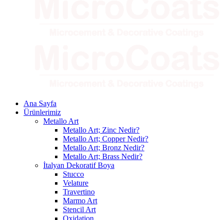
Ana Sayfa
Ürünlerimiz
Metallo Art
Metallo Art; Zinc Nedir?
Metallo Art; Copper Nedir?
Metallo Art; Bronz Nedir?
Metallo Art; Brass Nedir?
İtalyan Dekoratif Boya
Stucco
Velature
Travertino
Marmo Art
Stencil Art
Oxidation