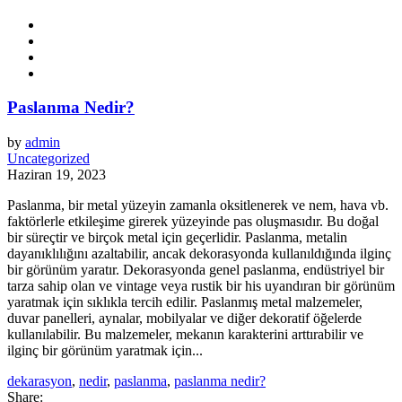
Paslanma Nedir?
by
admin
Uncategorized
Haziran 19, 2023
Paslanma, bir metal yüzeyin zamanla oksitlenerek ve nem, hava vb.
faktörlerle etkileşime girerek yüzeyinde pas oluşmasıdır. Bu doğal
bir süreçtir ve birçok metal için geçerlidir. Paslanma, metalin
dayanıklılığını azaltabilir, ancak dekorasyonda kullanıldığında ilginç
bir görünüm yaratır. Dekorasyonda genel paslanma, endüstriyel bir
tarza sahip olan ve vintage veya rustik bir his uyandıran bir görünüm
yaratmak için sıklıkla tercih edilir. Paslanmış metal malzemeler,
duvar panelleri, aynalar, mobilyalar ve diğer dekoratif öğelerde
kullanılabilir. Bu malzemeler, mekanın karakterini arttırabilir ve
ilginç bir görünüm yaratmak için...
dekarasyon
,
nedir
,
paslanma
,
paslanma nedir?
Share: