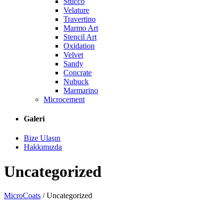
Stucco
Velature
Travertino
Marmo Art
Stencil Art
Oxidation
Velvet
Sandy
Concrate
Nubuck
Marmarino
Microcement
Galeri
Bize Ulaşın
Hakkımızda
Uncategorized
MicroCoats
/
Uncategorized