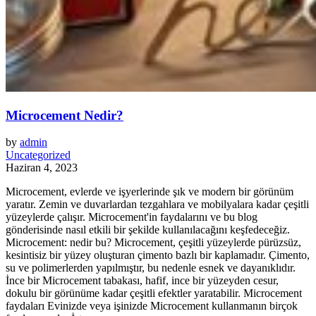
Microcement Nedir?
by
admin
Uncategorized
Haziran 4, 2023
Microcement, evlerde ve işyerlerinde şık ve modern bir görünüm
yaratır. Zemin ve duvarlardan tezgahlara ve mobilyalara kadar çeşitli
yüzeylerde çalışır. Microcement'in faydalarını ve bu blog
gönderisinde nasıl etkili bir şekilde kullanılacağını keşfedeceğiz.
Microcement: nedir bu? Microcement, çeşitli yüzeylerde pürüzsüz,
kesintisiz bir yüzey oluşturan çimento bazlı bir kaplamadır. Çimento,
su ve polimerlerden yapılmıştır, bu nedenle esnek ve dayanıklıdır.
İnce bir Microcement tabakası, hafif, ince bir yüzeyden cesur,
dokulu bir görünüme kadar çeşitli efektler yaratabilir. Microcement
faydaları Evinizde veya işinizde Microcement kullanmanın birçok