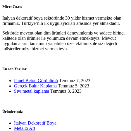
MicroCoats
İtalyan dekoratif boya sektöründe 30 yıldır hizmet vermekte olan
firmamız, Türkiye’nin ilk uygulayıcıları arasında yer almaktadır.
Sektörde mevcut olan tüm ürünleri deneyimlemiş ve sadece birinci
kalitede olan ürünler ile yolumuza devam etmekteyiz. Mevcut
uygulamaların tamamını yapabilen özel ekibimiz ile siz değerli
müşterilerimize hizmet vermekteyiz.
En son Yazılar
Panel Beton Görünümü
Temmuz 7, 2023
Gerçek Bakır Kaplama
Temmuz 5, 2023
Sıvı metal kaplama
Temmuz 3, 2023
Ürünlerimiz
İtalyan Dekoratif Boya
Metallo Art