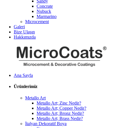
Sandy
Concrate
Nubuck
Marmarino
Microcement
Galeri
Bize Ulaşın
Hakkımızda
Ana Sayfa
Ürünlerimiz
Metallo Art
Metallo Art; Zinc Nedir?
Metallo Art; Copper Nedir?
Metallo Art; Bronz Nedir?
Metallo Art; Brass Nedir?
İtalyan Dekoratif Boya