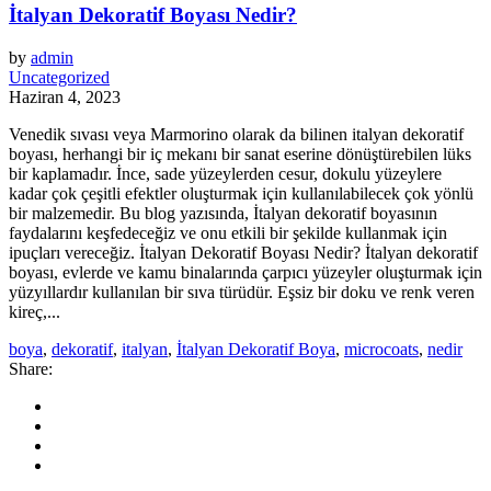
İtalyan Dekoratif Boyası Nedir?
by
admin
Uncategorized
Haziran 4, 2023
Venedik sıvası veya Marmorino olarak da bilinen italyan dekoratif
boyası, herhangi bir iç mekanı bir sanat eserine dönüştürebilen lüks
bir kaplamadır. İnce, sade yüzeylerden cesur, dokulu yüzeylere
kadar çok çeşitli efektler oluşturmak için kullanılabilecek çok yönlü
bir malzemedir. Bu blog yazısında, İtalyan dekoratif boyasının
faydalarını keşfedeceğiz ve onu etkili bir şekilde kullanmak için
ipuçları vereceğiz. İtalyan Dekoratif Boyası Nedir? İtalyan dekoratif
boyası, evlerde ve kamu binalarında çarpıcı yüzeyler oluşturmak için
yüzyıllardır kullanılan bir sıva türüdür. Eşsiz bir doku ve renk veren
kireç,...
boya
,
dekoratif
,
italyan
,
İtalyan Dekoratif Boya
,
microcoats
,
nedir
Share: