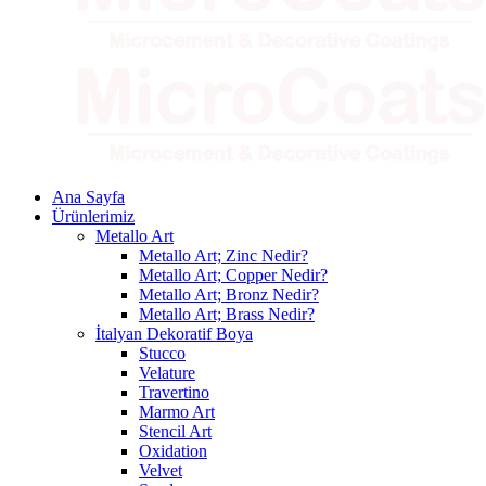
Ana Sayfa
Ürünlerimiz
Metallo Art
Metallo Art; Zinc Nedir?
Metallo Art; Copper Nedir?
Metallo Art; Bronz Nedir?
Metallo Art; Brass Nedir?
İtalyan Dekoratif Boya
Stucco
Velature
Travertino
Marmo Art
Stencil Art
Oxidation
Velvet