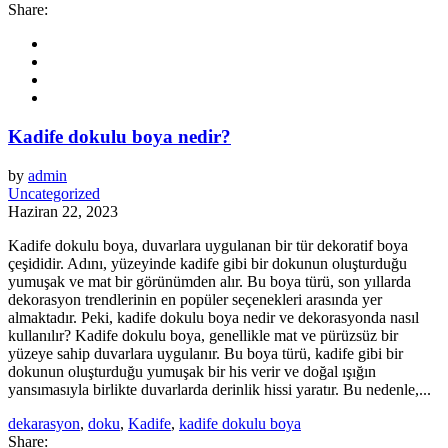
Share:
Kadife dokulu boya nedir?
by
admin
Uncategorized
Haziran 22, 2023
Kadife dokulu boya, duvarlara uygulanan bir tür dekoratif boya
çeşididir. Adını, yüzeyinde kadife gibi bir dokunun oluşturduğu
yumuşak ve mat bir görünümden alır. Bu boya türü, son yıllarda
dekorasyon trendlerinin en popüler seçenekleri arasında yer
almaktadır. Peki, kadife dokulu boya nedir ve dekorasyonda nasıl
kullanılır? Kadife dokulu boya, genellikle mat ve pürüzsüz bir
yüzeye sahip duvarlara uygulanır. Bu boya türü, kadife gibi bir
dokunun oluşturduğu yumuşak bir his verir ve doğal ışığın
yansımasıyla birlikte duvarlarda derinlik hissi yaratır. Bu nedenle,...
dekarasyon
,
doku
,
Kadife
,
kadife dokulu boya
Share: