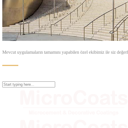
Mevcut uygulamaların tamamını yapabilen özel ekibimiz ile siz değerl