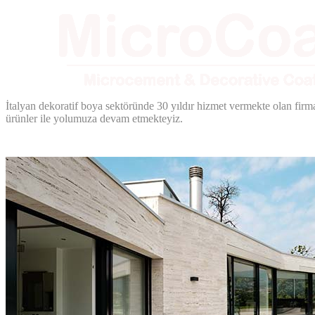
İtalyan dekoratif boya sektöründe 30 yıldır hizmet vermekte olan firm
ürünler ile yolumuza devam etmekteyiz.