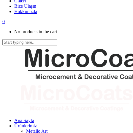
Galeri
Bize Ulaşın
Hakkımızda
0
No products in the cart.
Ana Sayfa
Ürünlerimiz
Metallo Art