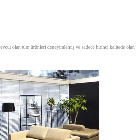
mevcut olan tüm ürünleri deneyimlemiş ve sadece birinci kalitede olan