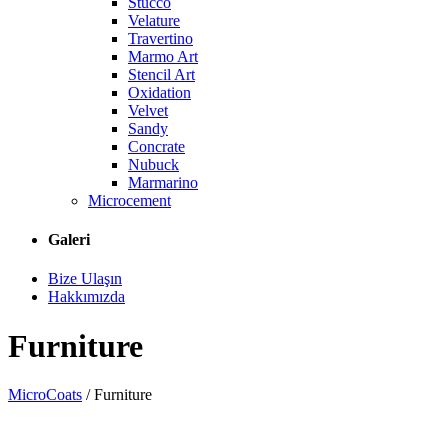
Stucco
Velature
Travertino
Marmo Art
Stencil Art
Oxidation
Velvet
Sandy
Concrate
Nubuck
Marmarino
Microcement
Galeri
Bize Ulaşın
Hakkımızda
Furniture
MicroCoats
/
Furniture