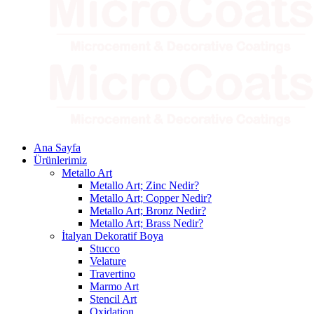
Ana Sayfa
Ürünlerimiz
Metallo Art
Metallo Art; Zinc Nedir?
Metallo Art; Copper Nedir?
Metallo Art; Bronz Nedir?
Metallo Art; Brass Nedir?
İtalyan Dekoratif Boya
Stucco
Velature
Travertino
Marmo Art
Stencil Art
Oxidation