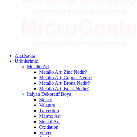
Ana Sayfa
Ürünlerimiz
Metallo Art
Metallo Art; Zinc Nedir?
Metallo Art; Copper Nedir?
Metallo Art; Bronz Nedir?
Metallo Art; Brass Nedir?
İtalyan Dekoratif Boya
Stucco
Velature
Travertino
Marmo Art
Stencil Art
Oxidation
Velvet