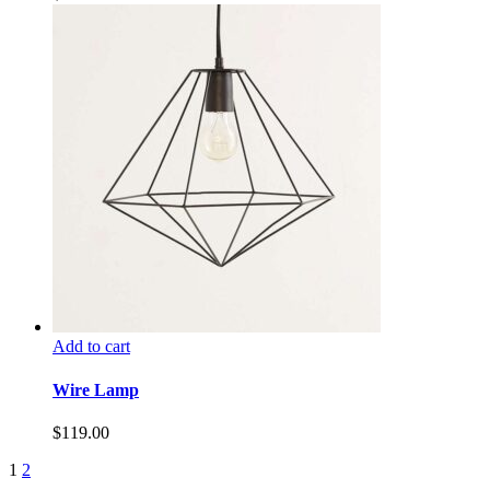
Add to cart
Wire Lamp
$
119.00
1
2