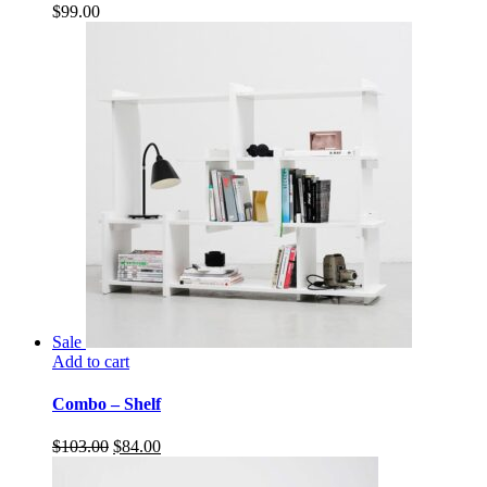
$
99.00
Sale
Add to cart
Combo – Shelf
$
103.00
$
84.00