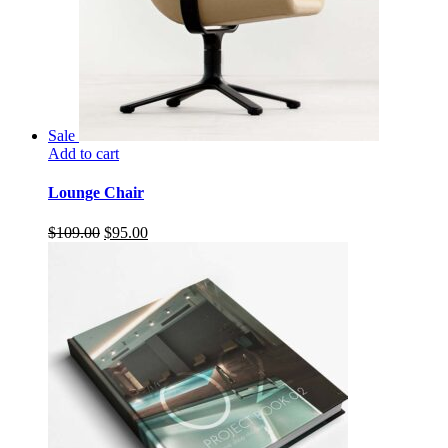
Sale
Add to cart
Lounge Chair
$
109.00
$
95.00