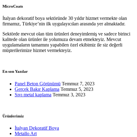
MicroCoats
İtalyan dekoratif boya sektöründe 30 yıldır hizmet vermekte olan
firmamız, Türkiye’nin ilk uygulayıcıları arasında yer almaktadır.
Sektörde mevcut olan tüm ürünleri deneyimlemiş ve sadece birinci
kalitede olan ürünler ile yolumuza devam etmekteyiz. Mevcut
uygulamaların tamamını yapabilen özel ekibimiz ile siz değerli
müşterilerimize hizmet vermekteyiz.
En son Yazılar
Panel Beton Görünümü
Temmuz 7, 2023
Gerçek Bakır Kaplama
Temmuz 5, 2023
Sıvı metal kaplama
Temmuz 3, 2023
Ürünlerimiz
İtalyan Dekoratif Boya
Metallo Art