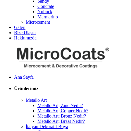
Sandy
Concrate
Nubuck
Marmarino
Microcement
Galeri
Bize Ulaşın
Hakkımızda
Ana Sayfa
Ürünlerimiz
Metallo Art
Metallo Art; Zinc Nedir?
Metallo Art; Copper Nedir?
Metallo Art; Bronz Nedir?
Metallo Art; Brass Nedir?
İtalyan Dekoratif Boya