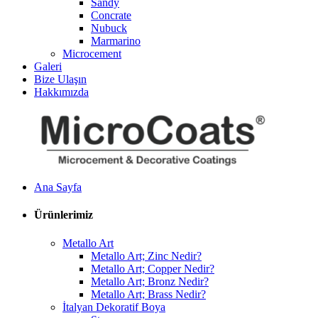
Sandy
Concrate
Nubuck
Marmarino
Microcement
Galeri
Bize Ulaşın
Hakkımızda
Ana Sayfa
Ürünlerimiz
Metallo Art
Metallo Art; Zinc Nedir?
Metallo Art; Copper Nedir?
Metallo Art; Bronz Nedir?
Metallo Art; Brass Nedir?
İtalyan Dekoratif Boya