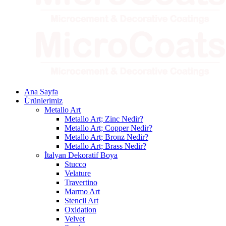
Ana Sayfa
Ürünlerimiz
Metallo Art
Metallo Art; Zinc Nedir?
Metallo Art; Copper Nedir?
Metallo Art; Bronz Nedir?
Metallo Art; Brass Nedir?
İtalyan Dekoratif Boya
Stucco
Velature
Travertino
Marmo Art
Stencil Art
Oxidation
Velvet