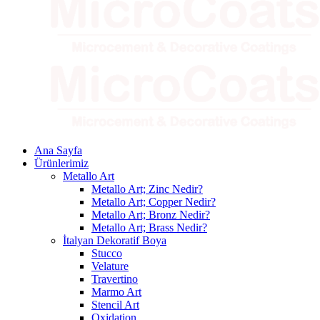
Ana Sayfa
Ürünlerimiz
Metallo Art
Metallo Art; Zinc Nedir?
Metallo Art; Copper Nedir?
Metallo Art; Bronz Nedir?
Metallo Art; Brass Nedir?
İtalyan Dekoratif Boya
Stucco
Velature
Travertino
Marmo Art
Stencil Art
Oxidation