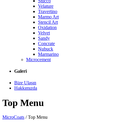
Stucco
Velature
Travertino
Marmo Art
Stencil Art
Oxidation
Velvet
Sandy
Concrate
Nubuck
Marmarino
Microcement
Galeri
Bize Ulaşın
Hakkımızda
Top Menu
MicroCoats
/
Top Menu