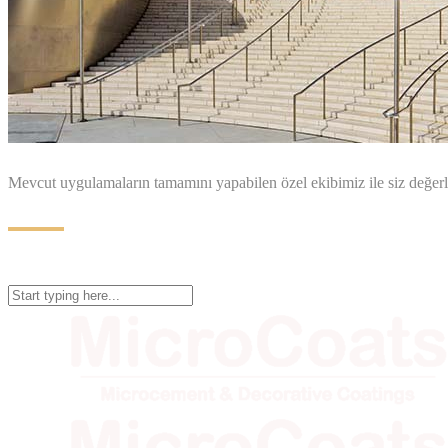
Mevcut uygulamaların tamamını yapabilen özel ekibimiz ile siz değerl