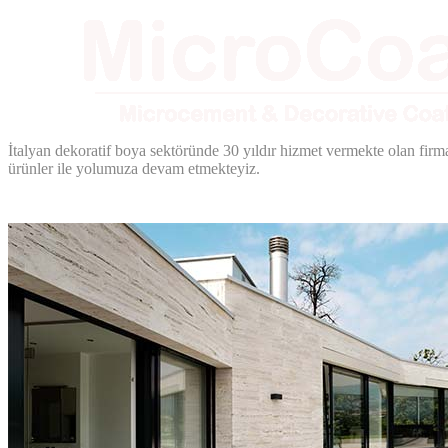
İtalyan dekoratif boya sektöründe 30 yıldır hizmet vermekte olan firm
ürünler ile yolumuza devam etmekteyiz.