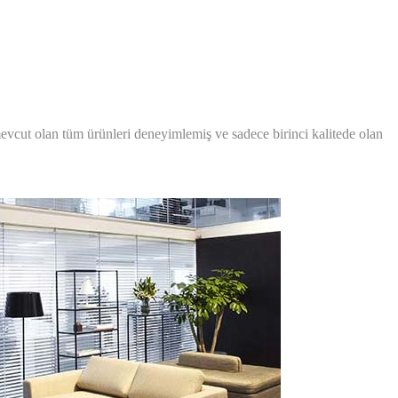
mevcut olan tüm ürünleri deneyimlemiş ve sadece birinci kalitede olan