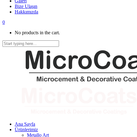
Galeri
Bize Ulaşın
Hakkımızda
0
No products in the cart.
Ana Sayfa
Ürünlerimiz
Metallo Art