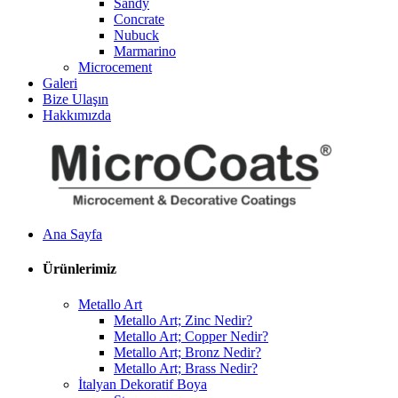
Sandy
Concrate
Nubuck
Marmarino
Microcement
Galeri
Bize Ulaşın
Hakkımızda
Ana Sayfa
Ürünlerimiz
Metallo Art
Metallo Art; Zinc Nedir?
Metallo Art; Copper Nedir?
Metallo Art; Bronz Nedir?
Metallo Art; Brass Nedir?
İtalyan Dekoratif Boya