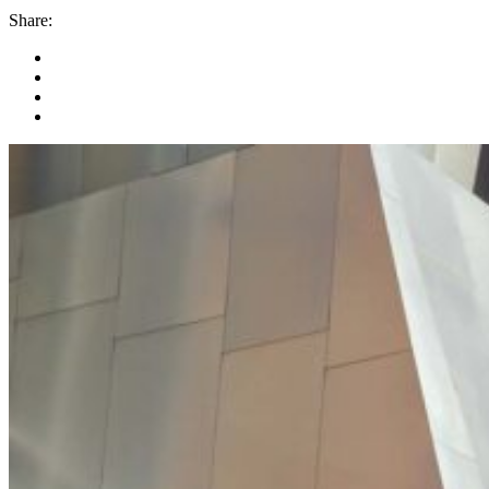
Share: