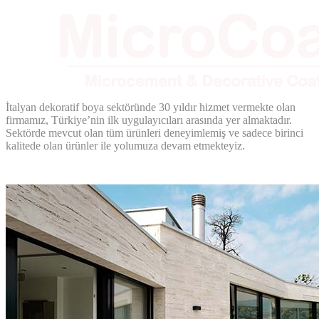
İtalyan dekoratif boya sektöründe 30 yıldır hizmet vermekte olan
firmamız, Türkiye’nin ilk uygulayıcıları arasında yer almaktadır.
Sektörde mevcut olan tüm ürünleri deneyimlemiş ve sadece birinci
kalitede olan ürünler ile yolumuza devam etmekteyiz.