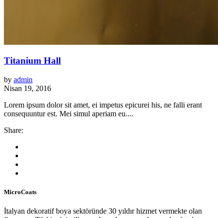
Titanium Hall
by
admin
Nisan 19, 2016
Lorem ipsum dolor sit amet, ei impetus epicurei his, ne falli erant
consequuntur est. Mei simul aperiam eu....
Share:
MicroCoats
İtalyan dekoratif boya sektöründe 30 yıldır hizmet vermekte olan