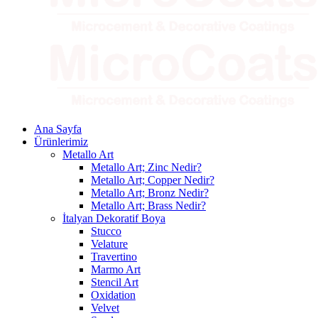
Ana Sayfa
Ürünlerimiz
Metallo Art
Metallo Art; Zinc Nedir?
Metallo Art; Copper Nedir?
Metallo Art; Bronz Nedir?
Metallo Art; Brass Nedir?
İtalyan Dekoratif Boya
Stucco
Velature
Travertino
Marmo Art
Stencil Art
Oxidation
Velvet