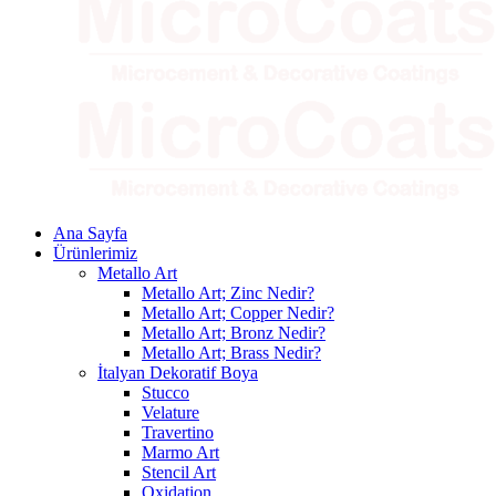
Ana Sayfa
Ürünlerimiz
Metallo Art
Metallo Art; Zinc Nedir?
Metallo Art; Copper Nedir?
Metallo Art; Bronz Nedir?
Metallo Art; Brass Nedir?
İtalyan Dekoratif Boya
Stucco
Velature
Travertino
Marmo Art
Stencil Art
Oxidation