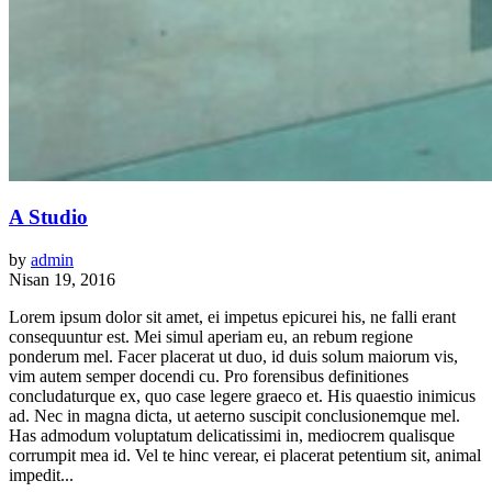
A Studio
by
admin
Nisan 19, 2016
Lorem ipsum dolor sit amet, ei impetus epicurei his, ne falli erant
consequuntur est. Mei simul aperiam eu, an rebum regione
ponderum mel. Facer placerat ut duo, id duis solum maiorum vis,
vim autem semper docendi cu. Pro forensibus definitiones
concludaturque ex, quo case legere graeco et. His quaestio inimicus
ad. Nec in magna dicta, ut aeterno suscipit conclusionemque mel.
Has admodum voluptatum delicatissimi in, mediocrem qualisque
corrumpit mea id. Vel te hinc verear, ei placerat petentium sit, animal
impedit...