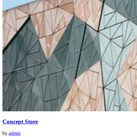
Concept Store
by
admin