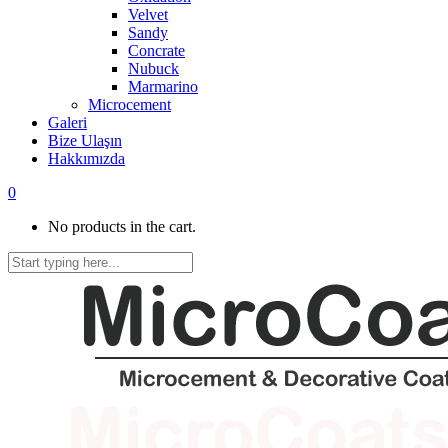
Velvet
Sandy
Concrate
Nubuck
Marmarino
Microcement
Galeri
Bize Ulaşın
Hakkımızda
0
No products in the cart.