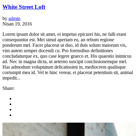
White Street Loft
by
admin
Nisan 19, 2016
Lorem ipsum dolor sit amet, ei impetus epicurei his, ne falli erant
consequuntur est. Mei simul aperiam eu, an rebum regione
ponderum mel. Facer placerat ut duo, id duis solum maiorum vis,
vim autem semper docendi cu. Pro forensibus definitiones
concludaturque ex, quo case legere graeco et. His quaestio inimicus
ad. Nec in magna dicta, ut aeterno suscipit conclusionemque mel.
Has admodum voluptatum delicatissimi in, mediocrem qualisque
corrumpit mea id. Vel te hinc verear, ei placerat petentium sit, animal
impedit...
Share: