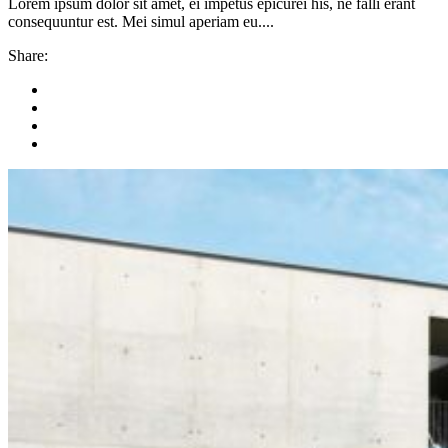
Lorem ipsum dolor sit amet, ei impetus epicurei his, ne falli erant
consequuntur est. Mei simul aperiam eu....
Share: