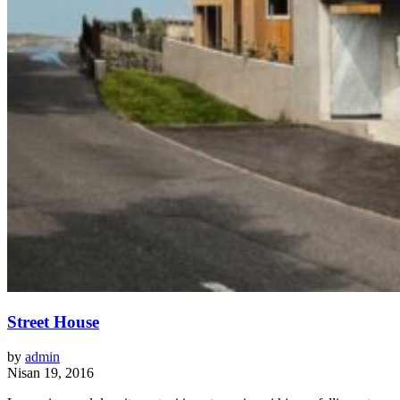
Street House
by
admin
Nisan 19, 2016