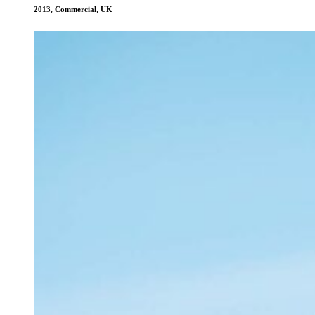
2013
,
Commercial
,
UK