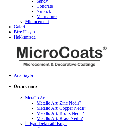
Sandy
Concrate
Nubuck
Marmarino
Microcement
Galeri
Bize Ulaşın
Hakkımızda
Ana Sayfa
Ürünlerimiz
Metallo Art
Metallo Art; Zinc Nedir?
Metallo Art; Copper Nedir?
Metallo Art; Bronz Nedir?
Metallo Art; Brass Nedir?
İtalyan Dekoratif Boya