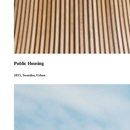
Public Housing
2015
,
Sweeden
,
Urban