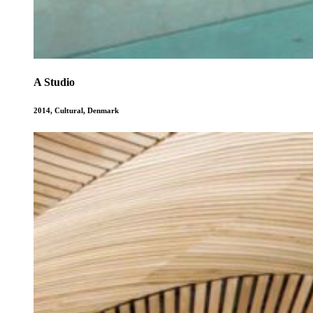
A Studio
2014
,
Cultural
,
Denmark