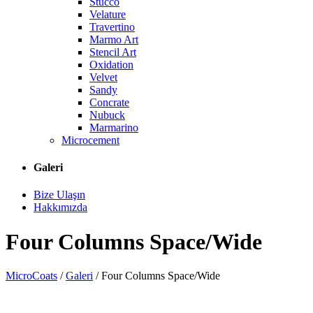
Stucco
Velature
Travertino
Marmo Art
Stencil Art
Oxidation
Velvet
Sandy
Concrate
Nubuck
Marmarino
Microcement
Galeri
Bize Ulaşın
Hakkımızda
Four Columns Space/Wide
MicroCoats
/
Galeri
/
Four Columns Space/Wide