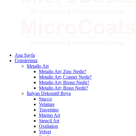
Ana Sayfa
Ürünlerimiz
Metallo Art
Metallo Art; Zinc Nedir?
Metallo Art; Copper Nedir?
Metallo Art; Bronz Nedir?
Metallo Art; Brass Nedir?
İtalyan Dekoratif Boya
Stucco
Velature
Travertino
Marmo Art
Stencil Art
Oxidation
Velvet