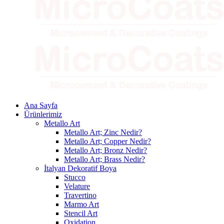
Ana Sayfa
Ürünlerimiz
Metallo Art
Metallo Art; Zinc Nedir?
Metallo Art; Copper Nedir?
Metallo Art; Bronz Nedir?
Metallo Art; Brass Nedir?
İtalyan Dekoratif Boya
Stucco
Velature
Travertino
Marmo Art
Stencil Art
Oxidation